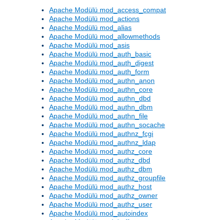
Apache Modülü mod_access_compat
Apache Modülü mod_actions
Apache Modülü mod_alias
Apache Modülü mod_allowmethods
Apache Modülü mod_asis
Apache Modülü mod_auth_basic
Apache Modülü mod_auth_digest
Apache Modülü mod_auth_form
Apache Modülü mod_authn_anon
Apache Modülü mod_authn_core
Apache Modülü mod_authn_dbd
Apache Modülü mod_authn_dbm
Apache Modülü mod_authn_file
Apache Modülü mod_authn_socache
Apache Modülü mod_authnz_fcgi
Apache Modülü mod_authnz_ldap
Apache Modülü mod_authz_core
Apache Modülü mod_authz_dbd
Apache Modülü mod_authz_dbm
Apache Modülü mod_authz_groupfile
Apache Modülü mod_authz_host
Apache Modülü mod_authz_owner
Apache Modülü mod_authz_user
Apache Modülü mod_autoindex