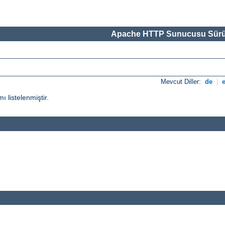
Apache HTTP Sunucusu Sürü
Mevcut Diller:
de
|
ı listelenmiştir.