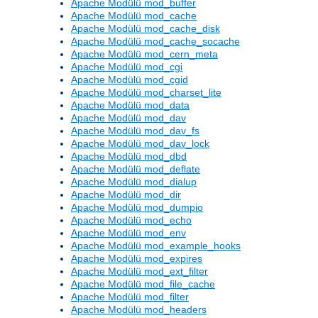
Apache Modülü mod_buffer
Apache Modülü mod_cache
Apache Modülü mod_cache_disk
Apache Modülü mod_cache_socache
Apache Modülü mod_cern_meta
Apache Modülü mod_cgi
Apache Modülü mod_cgid
Apache Modülü mod_charset_lite
Apache Modülü mod_data
Apache Modülü mod_dav
Apache Modülü mod_dav_fs
Apache Modülü mod_dav_lock
Apache Modülü mod_dbd
Apache Modülü mod_deflate
Apache Modülü mod_dialup
Apache Modülü mod_dir
Apache Modülü mod_dumpio
Apache Modülü mod_echo
Apache Modülü mod_env
Apache Modülü mod_example_hooks
Apache Modülü mod_expires
Apache Modülü mod_ext_filter
Apache Modülü mod_file_cache
Apache Modülü mod_filter
Apache Modülü mod_headers