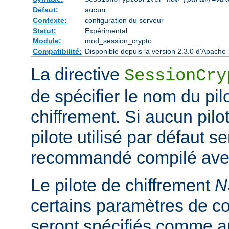
Défaut:
aucun
Contexte:
configuration du serveur
Statut:
Expérimental
Module:
mod_session_crypto
Compatibilité:
Disponible depuis la version 2.3.0 d'Apache
La directive
SessionCry
de spécifier le nom du pilo
chiffrement. Si aucun pilot
pilote utilisé par défaut se
recommandé compilé avec
Le pilote de chiffrement
N
certains paramètres de co
seront spécifiés comme a