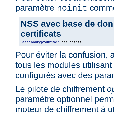
paramètre
comme 
noinit
NSS avec base de don
certificats
SessionCryptoDriver
 nss noinit
Pour éviter la confusion,
tous les modules utilisan
configurés avec des para
Le pilote de chiffrement
o
paramètre optionnel perme
moteur de chiffrement à uti