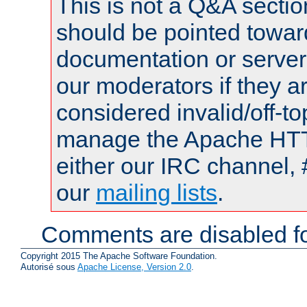
This is not a Q&A sect
should be pointed towar
documentation or serve
our moderators if they a
considered invalid/off-t
manage the Apache HTTP
either our IRC channel, 
our
mailing lists
.
Comments are disabled fo
Copyright 2015 The Apache Software Foundation.
Autorisé sous
Apache License, Version 2.0
.