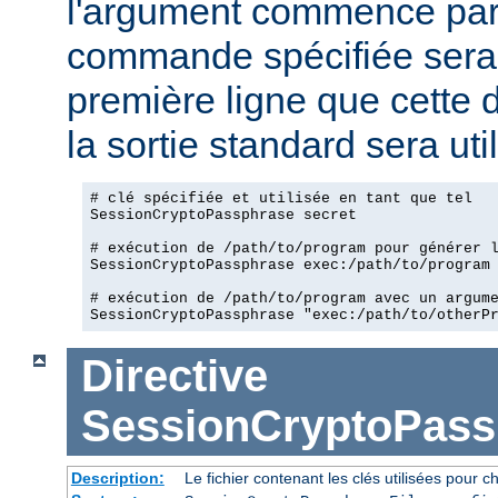
l'argument commence pa
commande spécifiée sera 
première ligne que cette 
la sortie standard sera ut
# clé spécifiée et utilisée en tant que tel

SessionCryptoPassphrase secret

# exécution de /path/to/program pour générer l
SessionCryptoPassphrase exec:/path/to/program

# exécution de /path/to/program avec un argume
SessionCryptoPassphrase "exec:/path/to/otherP
Directive
SessionCryptoPass
Description:
Le fichier contenant les clés utilisées pour ch