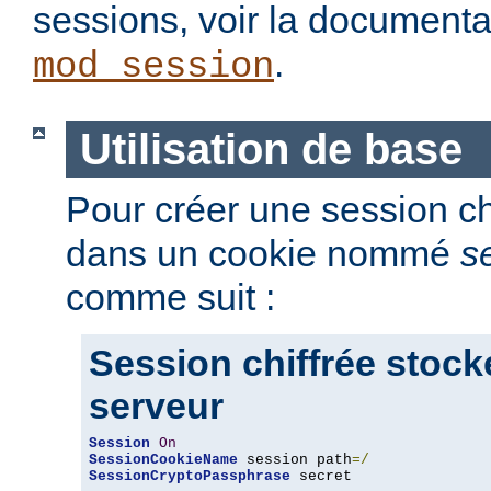
sessions, voir la document
.
mod_session
Utilisation de base
Pour créer une session chi
dans un cookie nommé
s
comme suit :
Session chiffrée stock
serveur
Session
On
SessionCookieName
 session path
=/
SessionCryptoPassphrase
 secret